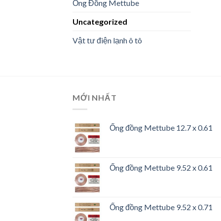
Ống Đồng Mettube
Uncategorized
Vật tư điện lạnh ô tô
MỚI NHẤT
Ống đồng Mettube 12.7 x 0.61
Ống đồng Mettube 9.52 x 0.61
Ống đồng Mettube 9.52 x 0.71