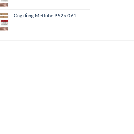
Ống đồng Mettube 9.52 x 0.61