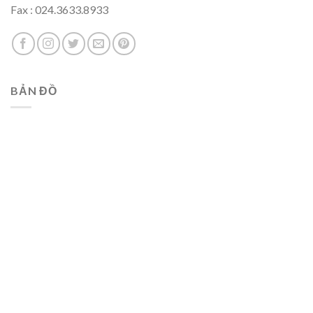
Fax : 024.3633.8933
BẢN ĐỒ