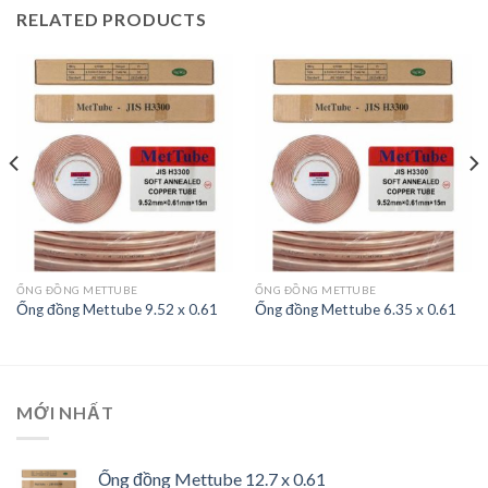
RELATED PRODUCTS
ỐNG ĐỒNG METTUBE
ỐNG ĐỒNG METTUBE
Ống đồng Mettube 9.52 x 0.61
Ống đồng Mettube 6.35 x 0.61
MỚI NHẤT
Ống đồng Mettube 12.7 x 0.61