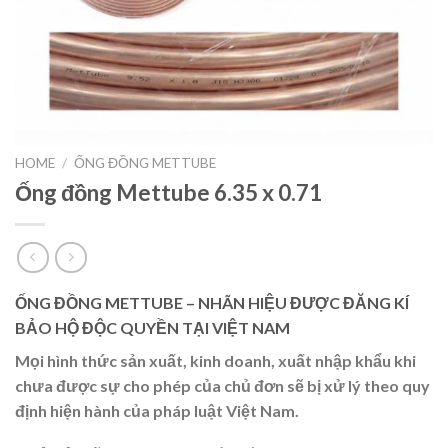
HOME
/
ỐNG ĐỒNG METTUBE
Ống đồng Mettube 6.35 x 0.71
ỐNG ĐỒNG METTUBE – NHÃN HIỆU ĐƯỢC ĐĂNG KÍ
BẢO HỘ ĐỘC QUYỀN TẠI VIỆT NAM
Mọi hình thức sản xuất, kinh doanh, xuất nhập khẩu khi
chưa được sự cho phép của chủ đơn sẽ bị xử lý theo quy
định hiện hành của pháp luật Việt Nam.