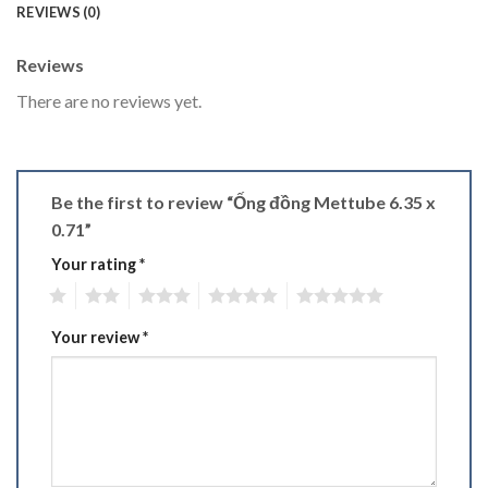
REVIEWS (0)
Reviews
There are no reviews yet.
Be the first to review “Ống đồng Mettube 6.35 x
0.71”
Your rating
*
1
2
3
4
5
Your review
*