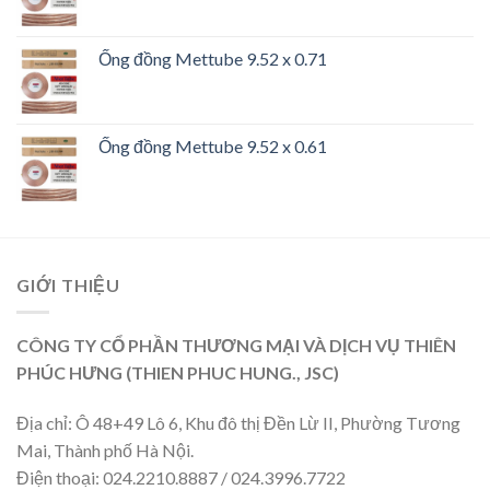
Ống đồng Mettube 9.52 x 0.71
Ống đồng Mettube 9.52 x 0.61
GIỚI THIỆU
CÔNG TY CỔ PHẦN THƯƠNG MẠI VÀ DỊCH VỤ THIÊN
PHÚC HƯNG (THIEN PHUC HUNG., JSC)
Địa chỉ: Ô 48+49 Lô 6, Khu đô thị Đền Lừ II, Phường Tương
Mai, Thành phố Hà Nội.
Điện thoại: 024.2210.8887 / 024.3996.7722